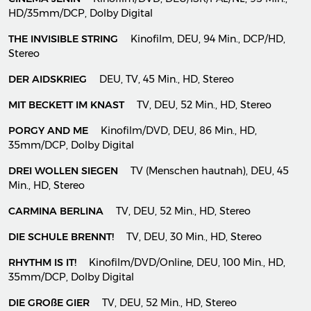
HD/35mm/DCP, Dolby Digital
THE INVISIBLE STRING
Kinofilm, DEU, 94 Min., DCP/HD,
Stereo
DER AIDSKRIEG
DEU, TV, 45 Min., HD, Stereo
MIT BECKETT IM KNAST
TV, DEU, 52 Min., HD, Stereo
PORGY AND ME
Kinofilm/DVD, DEU, 86 Min., HD,
35mm/DCP, Dolby Digital
​DREI WOLLEN SIEGEN
TV (Menschen hautnah), DEU, 45
Min., HD, Stereo
CARMINA BERLINA
TV, DEU, 52 Min., HD, Stereo
DIE SCHULE BRENNT!
TV, DEU, 30 Min., HD, Stereo
RHYTHM IS IT!
Kinofilm/DVD/Online, DEU, 100 Min., HD,
35mm/DCP, Dolby Digital
DIE GROßE GIER
TV, DEU, 52 Min., HD, Stereo