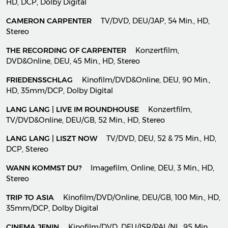
HD, DCP, Dolby Digital
CAMERON CARPENTER
TV/DVD, DEU/JAP, 54 Min., HD,
Stereo
THE RECORDING OF CARPENTER
Konzertfilm,
DVD&Online, DEU, 45 Min., HD, Stereo
FRIEDENSSCHLAG
Kinofilm/DVD&Online, DEU, 90 Min.,
HD, 35mm/DCP, Dolby Digital
LANG LANG | LIVE IM ROUNDHOUSE
Konzertfilm,
TV/DVD&Online, DEU/GB, 52 Min., HD, Stereo
LANG LANG | LISZT NOW
TV/DVD, DEU, 52 & 75 Min., HD,
DCP, Stereo
WANN KOMMST DU?
Imagefilm, Online, DEU, 3 Min., HD,
Stereo
TRIP TO ASIA
Kinofilm/DVD/Online, DEU/GB, 100 Min., HD,
35mm/DCP, Dolby Digital
CINEMA JENIN
Kinofilm/DVD, DEU/ISR/PAL/NL, 95 Min.,