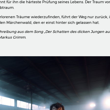
nnt für ihn die härteste Prüfung seines Lebens. Der Traum v
lbtraum.
rlorenen Träume wiederzufinden, führt der Weg nur zurück, 
len Märchenwald, den er einst hinter sich gelassen hat.
chreibung aus dem Song „Der Schatten des dicken Jungen au
 Markus Grimm.