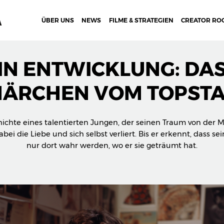
ÜBER UNS
NEWS
FILME & STRATEGIEN
CREATOR RO
IN ENTWICKLUNG: DA
ÄRCHEN VOM TOPST
ichte eines talentierten Jungen, der seinen Traum von der M
abei die Liebe und sich selbst verliert. Bis er erkennt, dass s
nur dort wahr werden, wo er sie geträumt hat.