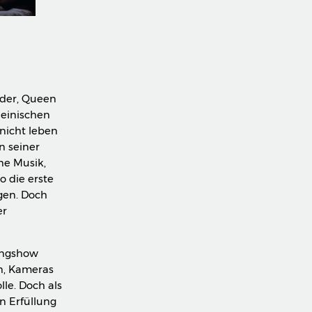
ider, Queen
heinischen
nicht leben
n seiner
ne Musik,
o die erste
igen. Doch
er
tingshow
rn, Kameras
le. Doch als
in Erfüllung