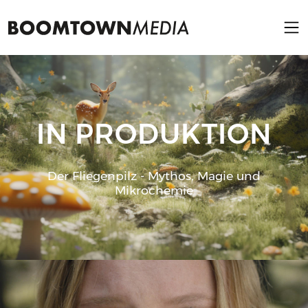
IN PRODUKTION
Der Fliegenpilz - Mythos, Magie und
Mikrochemie