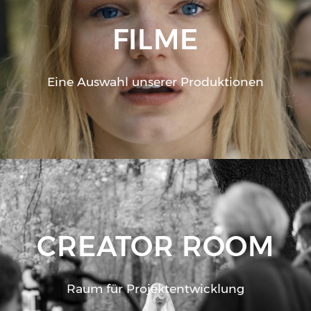
FILME
Eine Auswahl unserer Produktionen
CREATOR ROOM
Raum für Projektentwicklung