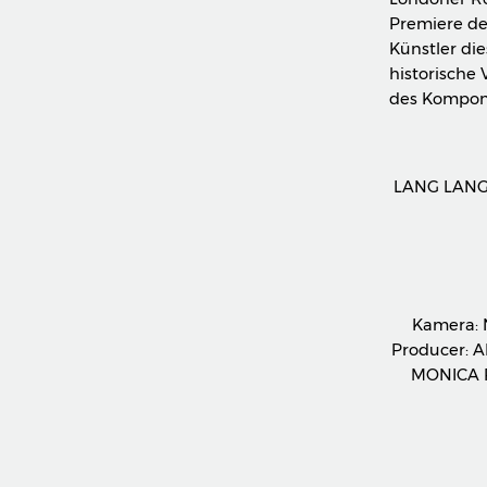
Premiere de
Künstler di
historische 
des Kompon
LANG LANG
Kamera:
Producer: 
MONICA 