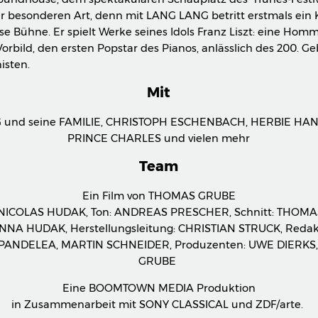
r besonderen Art, denn mit LANG LANG betritt erstmals ein K
ese Bühne. Er spielt Werke seines Idols Franz Liszt: eine Ho
Vorbild, den ersten Popstar des Pianos, anlässlich des 200. G
isten.
Mit
 und seine FAMILIE, CHRISTOPH ESCHENBACH, HERBIE HA
PRINCE CHARLES und vielen mehr
Team
Ein Film von THOMAS GRUBE
 NICOLAS HUDAK, Ton: ANDREAS PRESCHER, Schnitt: THOMA
ANNA HUDAK, Herstellungsleitung: CHRISTIAN STRUCK, Redak
PANDELEA, MARTIN SCHNEIDER, Produzenten: UWE DIERKS
GRUBE
Eine BOOMTOWN MEDIA Produktion
in Zusammenarbeit mit SONY CLASSICAL und ZDF/arte.