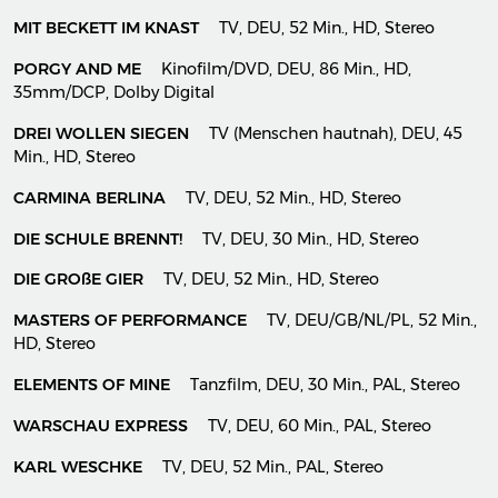
MIT BECKETT IM KNAST
TV, DEU, 52 Min., HD, Stereo
PORGY AND ME
Kinofilm/DVD, DEU, 86 Min., HD,
35mm/DCP, Dolby Digital
​DREI WOLLEN SIEGEN
TV (Menschen hautnah), DEU, 45
Min., HD, Stereo
CARMINA BERLINA
TV, DEU, 52 Min., HD, Stereo
DIE SCHULE BRENNT!
TV, DEU, 30 Min., HD, Stereo
DIE GROßE GIER
TV, DEU, 52 Min., HD, Stereo
MASTERS OF PERFORMANCE
TV, DEU/GB/NL/PL, 52 Min.,
HD, Stereo
ELEMENTS OF MINE
Tanzfilm, DEU, 30 Min., PAL, Stereo
WARSCHAU EXPRESS
TV, DEU, 60 Min., PAL, Stereo
KARL WESCHKE
TV, DEU, 52 Min., PAL, Stereo